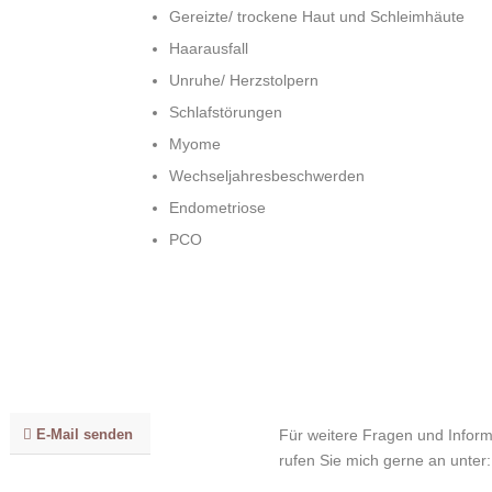
Gereizte/ trockene Haut und Schleimhäute
Haarausfall
Unruhe/ Herzstolpern
Schlafstörungen
Myome
Wechseljahresbeschwerden
Endometriose
PCO
Für weitere Fragen und Infor
E-Mail senden
rufen Sie mich gerne an unter: