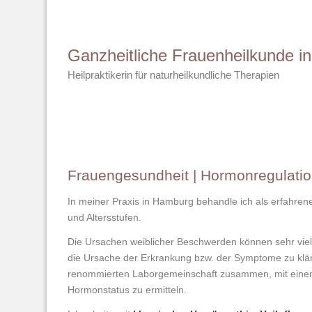
Ganzheitliche Frauenheilkunde 
Heilpraktikerin für naturheilkundliche Therapien
Frauengesundheit | Hormonregulation
In meiner Praxis in Hamburg behandle ich als erfahren
und Altersstufen.
Die Ursachen weiblicher Beschwerden können sehr viels
die Ursache der Erkrankung bzw. der Symptome zu kläre
renommierten Laborgemeinschaft zusammen, mit einem S
Hormonstatus zu ermitteln.