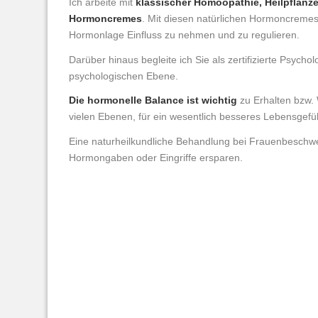
Ich arbeite mit
klassischer Homöopathie, Heilpflan
Hormoncremes
. Mit diesen natürlichen Hormoncremes i
Hormonlage Einfluss zu nehmen und zu regulieren.
Darüber hinaus begleite ich Sie als zertifizierte Psycho
psychologischen Ebene.
Die hormonelle Balance ist wichtig
zu Erhalten bzw. 
vielen Ebenen, für ein wesentlich besseres Lebensgefü
Eine naturheilkundliche Behandlung bei Frauenbeschw
Hormongaben oder Eingriffe ersparen.