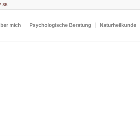
7 85
ber mich
Psychologische Beratung
Naturheilkunde