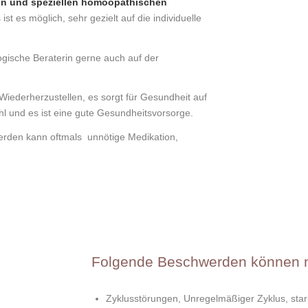
zen und speziellen homöopathischen
st es möglich, sehr gezielt auf die individuelle
logische Beraterin gerne auch auf der
Wiederherzustellen, es sorgt für Gesundheit auf
hl und es ist eine gute Gesundheitsvorsorge.
erden kann oftmals unnötige Medikation,
Folgende Beschwerden können na
Zyklusstörungen, Unregelmäßiger Zyklus, st