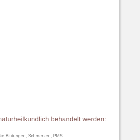
turheilkundlich behandelt werden:
arke Blutungen, Schmerzen, PMS