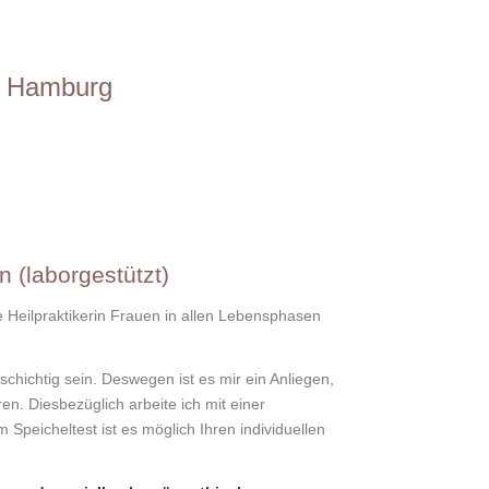
in Hamburg
 (laborgestützt)
e Heilpraktikerin Frauen in allen Lebensphasen
chichtig sein. Deswegen ist es mir ein Anliegen,
n. Diesbezüglich arbeite ich mit einer
peicheltest ist es möglich Ihren individuellen