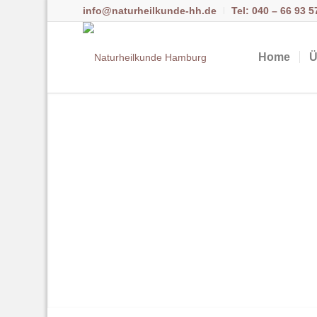
info@naturheilkunde-hh.de
Tel: 040 – 66 93 5
Home
Ü