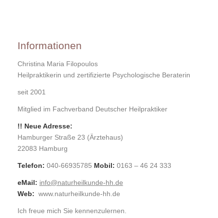
Christina Maria Filopoulos
Informationen
Christina Maria Filopoulos
Heilpraktikerin und zertifizierte Psychologische Beraterin
seit 2001
Mitglied im Fachverband Deutscher Heilpraktiker
!! Neue Adresse:
Hamburger Straße 23 (Ärztehaus)
22083 Hamburg
Telefon:
040-66935785
Mobil:
0163 – 46 24 333
eMail:
info@naturheilkunde-hh.de
Web:
www.naturheilkunde-hh.de
Ich freue mich Sie kennenzulernen.