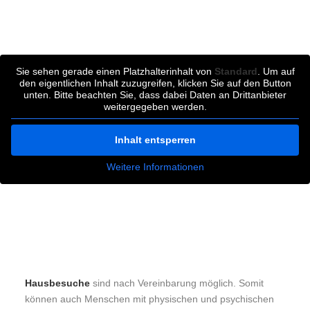
Sie sehen gerade einen Platzhalterinhalt von
Standard
. Um auf
den eigentlichen Inhalt zuzugreifen, klicken Sie auf den Button
unten. Bitte beachten Sie, dass dabei Daten an Drittanbieter
weitergegeben werden.
Inhalt entsperren
Weitere Informationen
Hausbesuche
sind nach Vereinbarung möglich. Somit
können auch Menschen mit physischen und psychischen